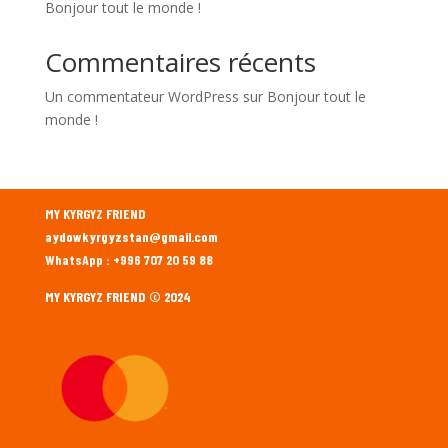
Bonjour tout le monde !
Commentaires récents
Un commentateur WordPress
sur
Bonjour tout le
monde !
MY KYRGYZ FRIEND
aydowkyrgyzstan@gmail.com
WhatsApp : +996 707 20 59 88
MY KYRGYZ FRIEND © 2024