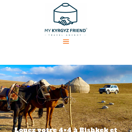
Louez votre 4×4 à Bishkek et