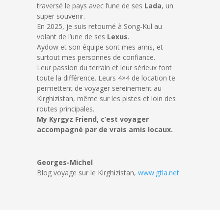
traversé le pays avec l’une de ses
Lada
, un
super souvenir.
En 2025, je suis retourné à Song-Kul au
volant de l’une de ses
Lexus
.
Aydow et son équipe sont mes amis, et
surtout mes personnes de confiance.
Leur passion du terrain et leur sérieux font
toute la différence.
Leurs 4×4 de location te
permettent de voyager sereinement au
Kirghizistan, même sur les pistes et loin des
routes principales.
My Kyrgyz Friend, c’est voyager
accompagné par de vrais amis locaux.
Georges-Michel
Blog voyage sur le Kirghizistan
,
www.gtla.net