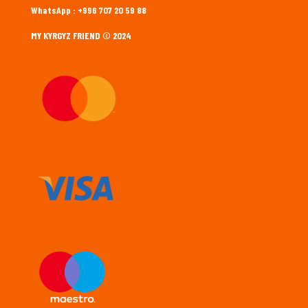
WhatsApp : +996 707 20 59 88
MY KYRGYZ FRIEND © 2024