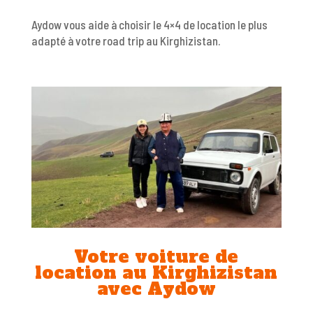
Aydow vous aide à choisir le 4×4 de location le plus
adapté à votre road trip au Kirghizistan.
Votre voiture de
location au Kirghizistan
avec Aydow